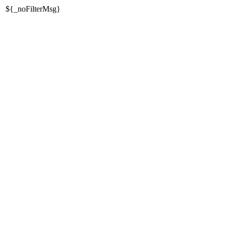
${_noFilterMsg}