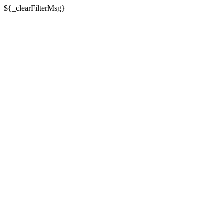
${_clearFilterMsg}